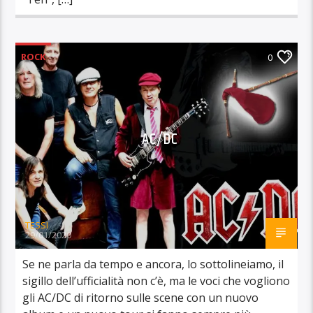
ROCK
0
AC/DC
TESSI
29/01/2020
Se ne parla da tempo e ancora, lo sottolineiamo, il
sigillo dell’ufficialità non c’è, ma le voci che vogliono
gli AC/DC di ritorno sulle scene con un nuovo