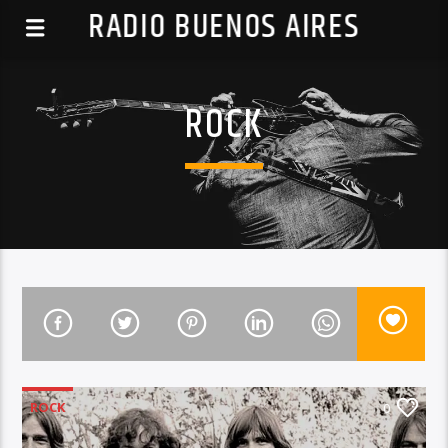
RADIO BUENOS AIRES
ROCK
ROCK
0