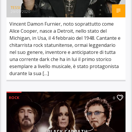
TESSI
29/01/2020
Vincent Damon Furnier, noto soprattutto come
Alice Cooper, nasce a Detroit, nello stato del
Michigan, in Usa, il 4 febbraio del 1948. Cantante e
chitarrista rock statunitense, ormai leggendario
nel suo genere, inventore e anticipatore di tutta
una corrente dark che ha in lui il primo storico
esemplare a livello musicale, è stato protagonista
durante la sua […]
ROCK
0