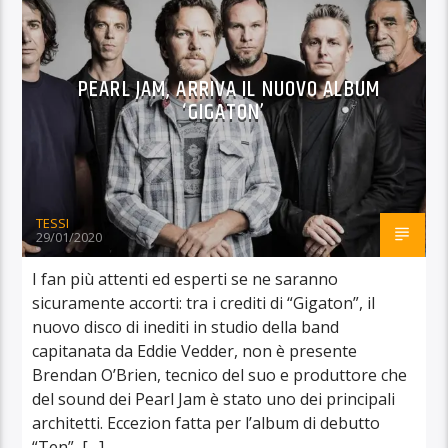
PEARL JAM, ARRIVA IL NUOVO ALBUM
‘GIGATON’
TESSI
29/01/2020
I fan più attenti ed esperti se ne saranno
sicuramente accorti: tra i crediti di “Gigaton”, il
nuovo disco di inediti in studio della band
capitanata da Eddie Vedder, non è presente
Brendan O’Brien, tecnico del suo e produttore che
del sound dei Pearl Jam è stato uno dei principali
architetti. Eccezion fatta per l’album di debutto
“Ten”, […]