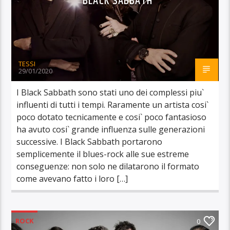
BLACK SABBATH
TESSI
29/01/2020
I Black Sabbath sono stati uno dei complessi piu`
influenti di tutti i tempi. Raramente un artista cosi`
poco dotato tecnicamente e cosi` poco fantasioso
ha avuto cosi` grande influenza sulle generazioni
successive. I Black Sabbath portarono
semplicemente il blues-rock alle sue estreme
conseguenze: non solo ne dilatarono il formato
come avevano fatto i loro […]
ROCK
0