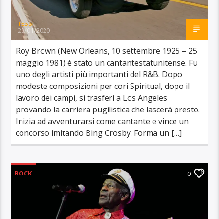
TESSI
29/01/2020
Roy Brown (New Orleans, 10 settembre 1925 – 25
maggio 1981) è stato un cantantestatunitense. Fu
uno degli artisti più importanti del R&B. Dopo
modeste composizioni per cori Spiritual, dopo il
lavoro dei campi, si trasferì a Los Angeles
provando la carriera pugilistica che lascerà presto.
Inizia ad avventurarsi come cantante e vince un
concorso imitando Bing Crosby. Forma un […]
ROCK
0