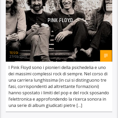
PINK FLOYD
TESSI
27/03/2020
I Pink Floyd sono i pionieri della psichedelia e uno
dei massimi complessi rock di sempre. Nel corso di
una carriera lunghissima (in cui si distinguono tre
fasi, corrispondenti ad altrettante formazioni)
hanno spostato i limiti del pop e del rock sposando
l’elettronica e approfondendo la ricerca sonora in
una serie di album giudicati pietre […]