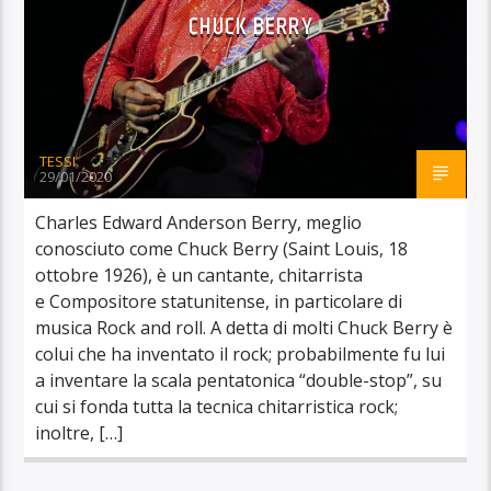
CHUCK BERRY
TESSI
29/01/2020
Charles Edward Anderson Berry, meglio
conosciuto come Chuck Berry (Saint Louis, 18
ottobre 1926), è un cantante, chitarrista
e Compositore statunitense, in particolare di
musica Rock and roll. A detta di molti Chuck Berry è
colui che ha inventato il rock; probabilmente fu lui
a inventare la scala pentatonica “double-stop”, su
cui si fonda tutta la tecnica chitarristica rock;
inoltre, […]