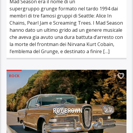
Mad Season era il nome di un
supergruppo grunge formato nel tardo 1994 dai
membri di tre famosi gruppi di Seattle: Alice In
Chains, Pearl Jam e Screaming Trees. I Mad Season
hanno dato un ultimo grido ad un genere musicale
che aveva gia avuto una dura battuta d’arresto con
la morte del frontman dei Nirvana Kurt Cobain,
l’emblema del Grunge, e destinato a finire […]
ROCK
0
ROY BROWN