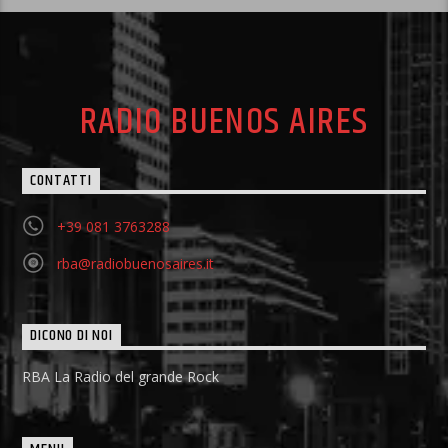
RADIO BUENOS AIRES
CONTATTI
+39 081 3763288
rba@radiobuenosaires.it
DICONO DI NOI
RBA La Radio del grande Rock