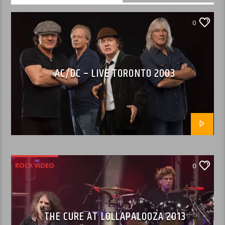
0
AC/DC – LIVE TORONTO 2003
ROCK VIDEO
0
THE CURE AT LOLLAPALOOZA 2013