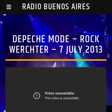
RADIO BUENOS AIRES
DEPECHE MODE – ROCK
WERCHTER – 7 JULY 2013