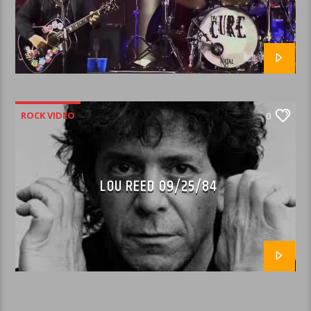
ROCK VIDEO
0
LOU REED 09/25/84